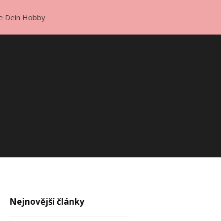
e Dein Hobby
Nejnovější články