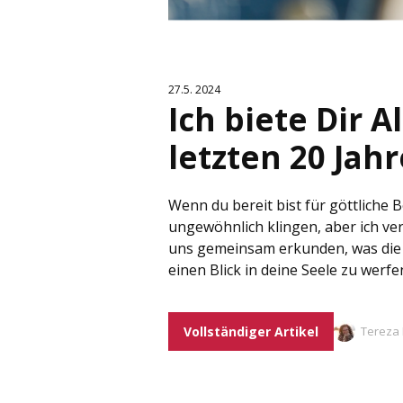
27.5. 2024
Ich biete Dir A
letzten 20 Jah
Wenn du bereit bist für göttliche B
ungewöhnlich klingen, aber ich ver
uns gemeinsam erkunden, was die 
einen Blick in deine Seele zu werfe
Vollständiger Artikel
Tereza