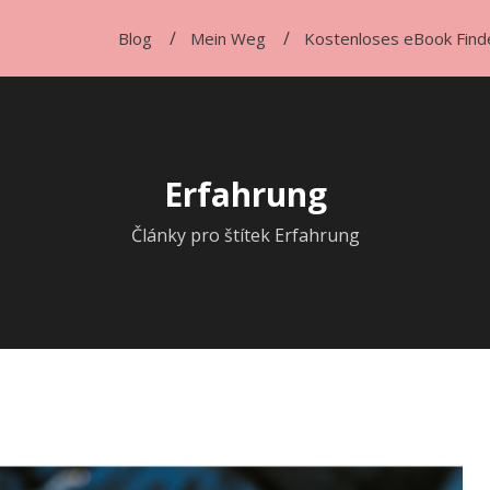
Blog
Mein Weg
Kostenloses eBook Find
Erfahrung
Články pro štítek Erfahrung