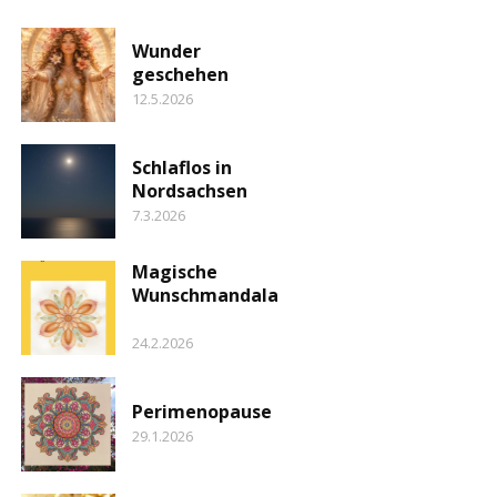
Wunder
geschehen
12.5.2026
Schlaflos in
Nordsachsen
7.3.2026
Magische
Wunschmandala
24.2.2026
Perimenopause
29.1.2026