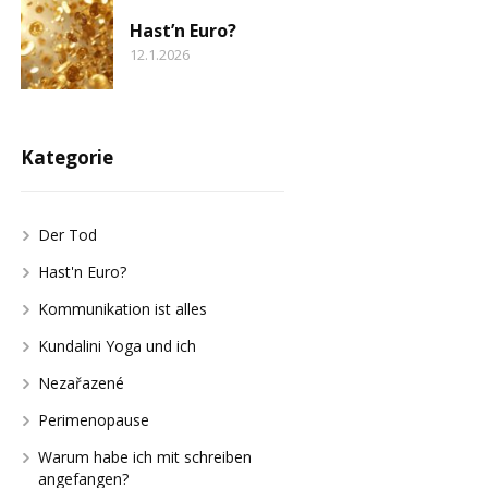
Hast’n Euro?
12.1.2026
Kategorie
Der Tod
Hast'n Euro?
Kommunikation ist alles
Kundalini Yoga und ich
Nezařazené
Perimenopause
Warum habe ich mit schreiben
angefangen?