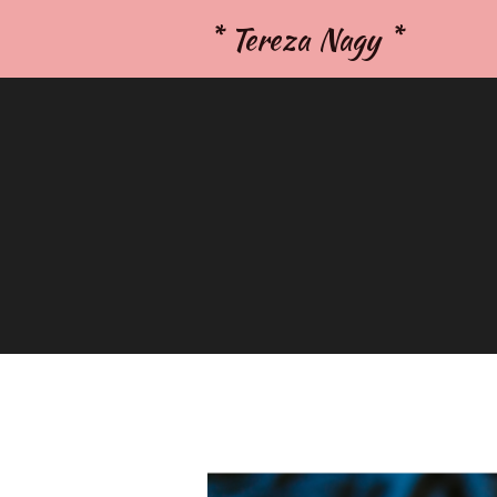
* Tereza Nagy *