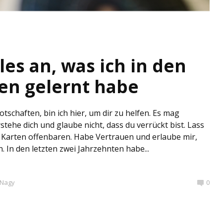
lles an, was ich in den
ren gelernt habe
otschaften, bin ich hier, um dir zu helfen. Es mag
stehe dich und glaube nicht, dass du verrückt bist. Lass
Karten offenbaren. Habe Vertrauen und erlaube mir,
n. In den letzten zwei Jahrzehnten habe...
 Nagy
0