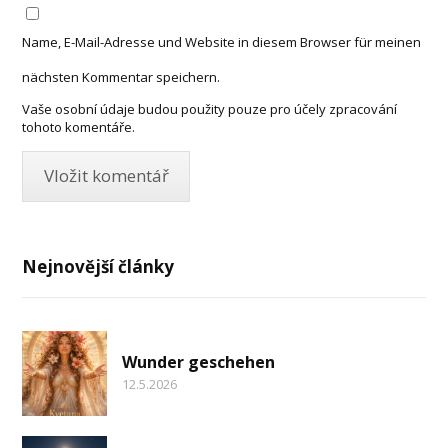
Name, E-Mail-Adresse und Website in diesem Browser für meinen
nächsten Kommentar speichern.
Vaše osobní údaje budou použity pouze pro účely zpracování
tohoto komentáře.
Nejnovější články
Wunder geschehen
12.5.2026