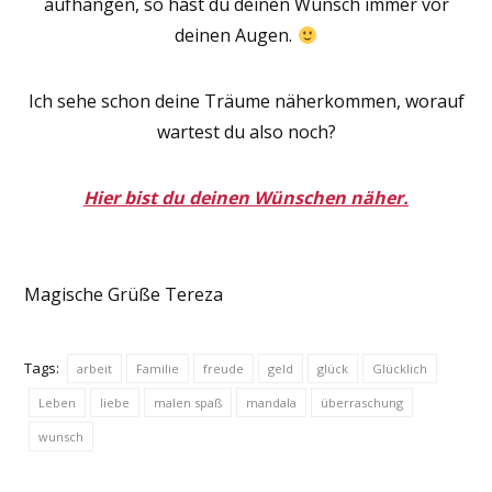
aufhängen, so hast du deinen Wunsch immer vor
deinen Augen.
Ich sehe schon deine Träume näherkommen, worauf
wartest du also noch?
Hier bist du deinen Wünschen näher.
Magische Grüße Tereza
Tags:
arbeit
Familie
freude
geld
glück
Glücklich
Leben
liebe
malen spaß
mandala
überraschung
wunsch