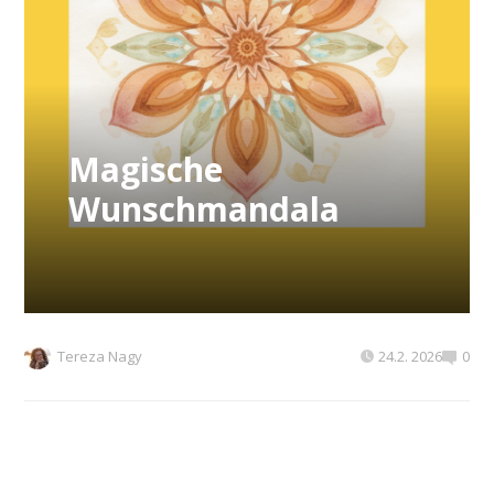
Magische
Wunschmandala
Tereza Nagy
24.2. 2026
0