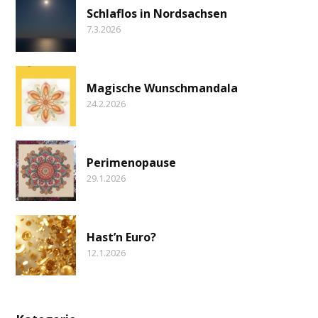
Schlaflos in Nordsachsen
7.3.2026
Magische Wunschmandala
24.2.2026
Perimenopause
29.1.2026
Hast’n Euro?
12.1.2026