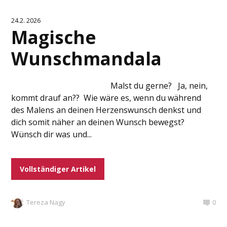
24.2. 2026
Magische
Wunschmandala
Malst du gerne? Ja, nein,
kommt drauf an?? Wie wäre es, wenn du während
des Malens an deinen Herzenswunsch denkst und
dich somit näher an deinen Wunsch bewegst?
Wünsch dir was und...
Vollständiger Artikel
Tereza Nagy
0