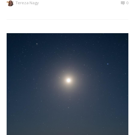
Tereza Nagy
0