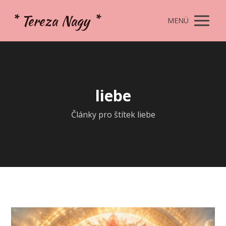
* Tereza Nagy *
MENÜ
liebe
Články pro štítek liebe