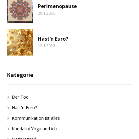
Perimenopause
29.1.2026
Hast’n Euro?
12.1.2026
Kategorie
Der Tod
Hast'n Euro?
Kommunikation ist alles
Kundalini Yoga und ich