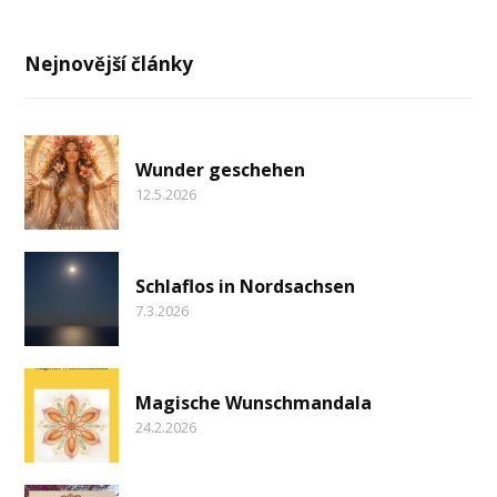
Nejnovější články
Wunder geschehen
12.5.2026
Schlaflos in Nordsachsen
7.3.2026
Magische Wunschmandala
24.2.2026