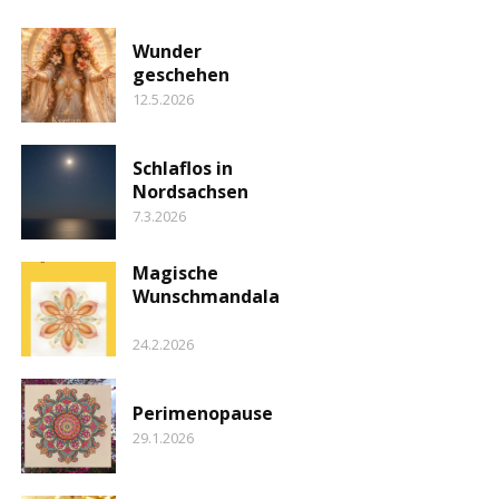
Wunder
geschehen
12.5.2026
Schlaflos in
Nordsachsen
7.3.2026
Magische
Wunschmandala
24.2.2026
Perimenopause
29.1.2026