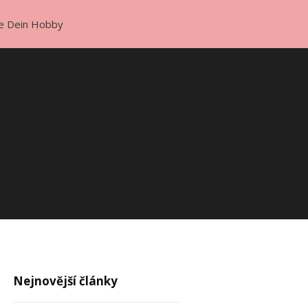
e Dein Hobby
Nejnovější články