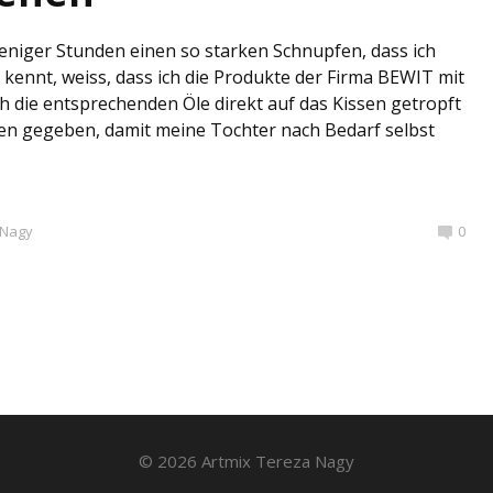
niger Stunden einen so starken Schnupfen, dass ich
kennt, weiss, dass ich die Produkte der Firma BEWIT mit
ch die entsprechenden Öle direkt auf das Kissen getropft
en gegeben, damit meine Tochter nach Bedarf selbst
 Nagy
0
© 2026 Artmix Tereza Nagy