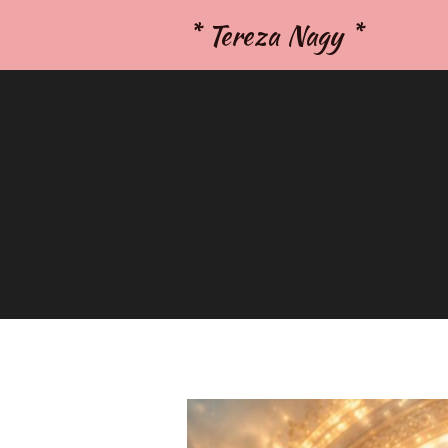
* Tereza Nagy *