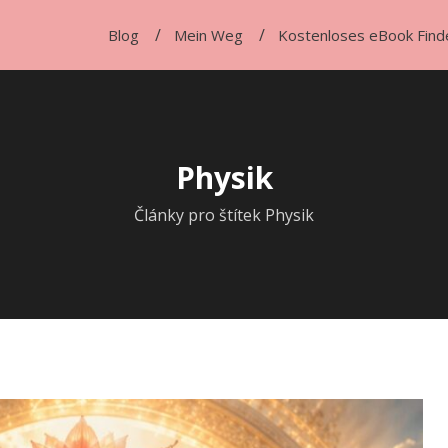
Blog
Mein Weg
Kostenloses eBook Find
Physik
Články pro štítek Physik