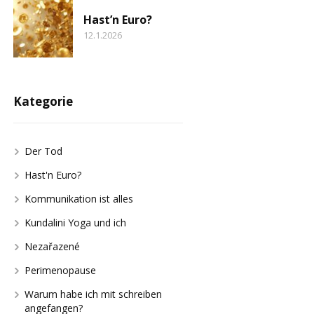
Hast’n Euro?
12.1.2026
Kategorie
Der Tod
Hast'n Euro?
Kommunikation ist alles
Kundalini Yoga und ich
Nezařazené
Perimenopause
Warum habe ich mit schreiben
angefangen?