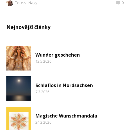
Tereza Nagy
0
Nejnovější články
Wunder geschehen
12.5.2026
Schlaflos in Nordsachsen
7.3.2026
Magische Wunschmandala
24.2.2026