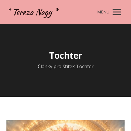
* Tereza Nagy *
MENÜ
Tochter
Články pro štítek Tochter