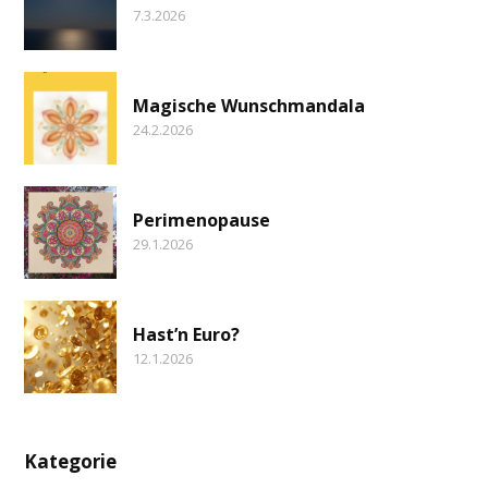
7.3.2026
Magische Wunschmandala
24.2.2026
Perimenopause
29.1.2026
Hast’n Euro?
12.1.2026
Kategorie