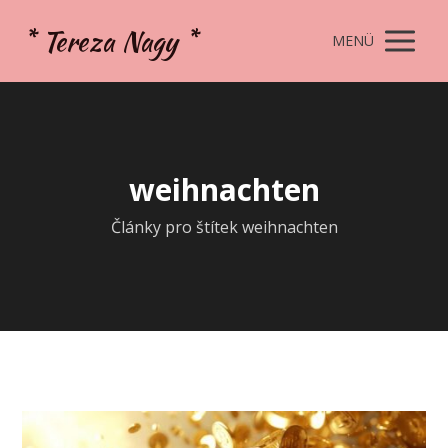
* Tereza Nagy *
MENÜ
weihnachten
Články pro štítek weihnachten