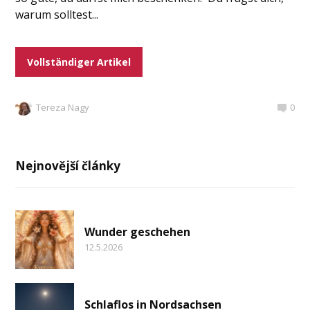
warum solltest...
Vollständiger Artikel
Tereza Nagy
0
Nejnovější články
Wunder geschehen
12.5.2026
Schlaflos in Nordsachsen