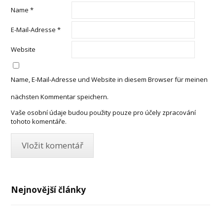
Name
*
E-Mail-Adresse
*
Website
Name, E-Mail-Adresse und Website in diesem Browser für meinen
nächsten Kommentar speichern.
Vaše osobní údaje budou použity pouze pro účely zpracování
tohoto komentáře.
Nejnovější články