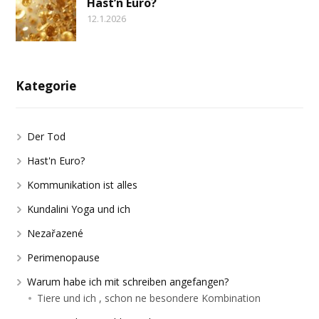
Hast’n Euro?
12.1.2026
Kategorie
Der Tod
Hast'n Euro?
Kommunikation ist alles
Kundalini Yoga und ich
Nezařazené
Perimenopause
Warum habe ich mit schreiben angefangen?
Tiere und ich , schon ne besondere Kombination