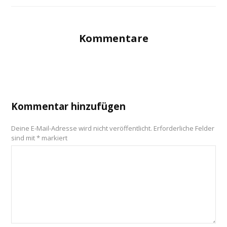
Kommentare
Kommentar hinzufügen
Deine E-Mail-Adresse wird nicht veröffentlicht.
Erforderliche Felder
sind mit
*
markiert