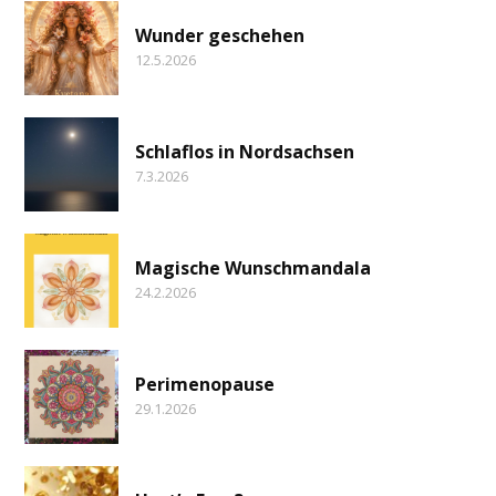
Wunder geschehen
12.5.2026
Schlaflos in Nordsachsen
7.3.2026
Magische Wunschmandala
24.2.2026
Perimenopause
29.1.2026